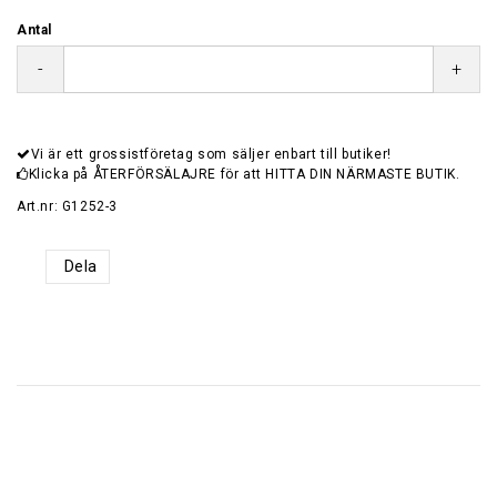
Antal
-
+
Vi är ett grossistföretag som säljer enbart till butiker!
Klicka på ÅTERFÖRSÄLAJRE för att HITTA DIN NÄRMASTE BUTIK.
Art.nr: G1252-3
Dela