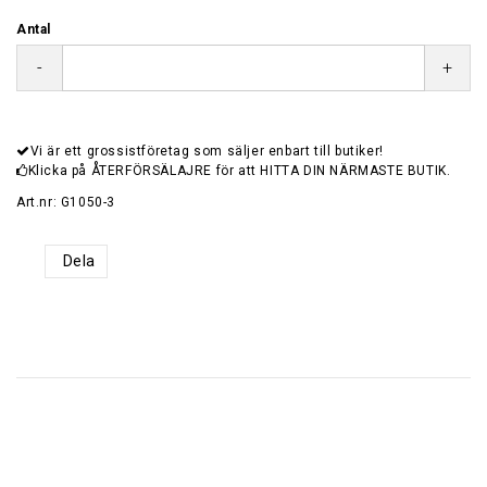
Antal
-
+
Vi är ett grossistföretag som säljer enbart till butiker!
Klicka på ÅTERFÖRSÄLAJRE för att HITTA DIN NÄRMASTE BUTIK.
Art.nr: G1050-3
Dela