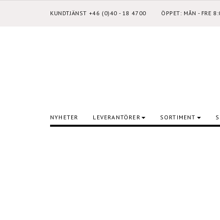
KUNDTJÄNST +46 (0)40 - 18 4700
ÖPPET: MÅN - FRE 8
NYHETER
LEVERANTÖRER
SORTIMENT
S