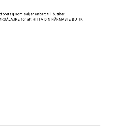
tföretag som säljer enbart till butiker!
ÖRSÄLAJRE för att HITTA DIN NÄRMASTE BUTIK.