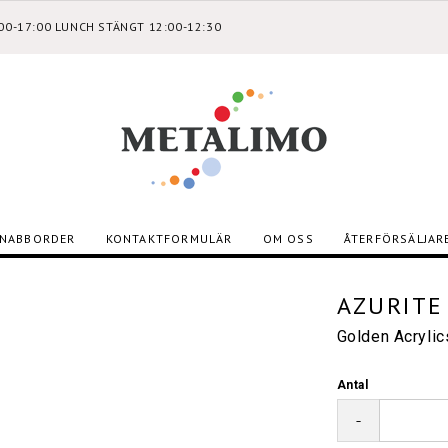
:00-17:00 LUNCH STÄNGT 12:00-12:30
NABBORDER
KONTAKTFORMULÄR
OM OSS
ÅTERFÖRSÄLJAR
AZURITE
Golden Acryli
Antal
-