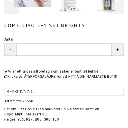
COPIC CIAO 5+1 SET BRIGHTS
Antal
-
+
Vi är ett grossistföretag som säljer enbart till butiker!
Klicka på ÅTERFÖRSÄLAJRE för att HITTA DIN NÄRMASTE BUTIK.
BESKRIVNING
Art.nr: 22075550
Set om 5 st Copic Ciao markörer i olika teman samt en
Copic Multiliner svart 0.3
Färger: Y06, R27, B05, G05, 100