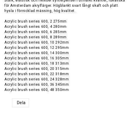
Stark, elastisk och flexibel syntetpensel i utmärkt kvalitet, idealiska
för Amsterdam akrylfärger. Högblankt svart långt skaft och platt
hysla i förnicklad mässing, hög kvalitet.
Acrylic brush series 600, 2 275mm
Acrylic brush series 600, 4 280mm
Acrylic brush series 600, 6 285mm
Acrylic brush series 600, 8 289mm
Acrylic brush series 600, 10 292mm
Acrylic brush series 600, 12 295mm
Acrylic brush series 600, 14 300mm
Acrylic brush series 600, 16 305mm
Acrylic brush series 600, 18 313mm
Acrylic brush series 600, 20 315mm
Acrylic brush series 600, 22 318mm
Acrylic brush series 600, 24 328mm
Acrylic brush series 600, 36 345mm
Acrylic brush series 600, 48 350mm
Dela