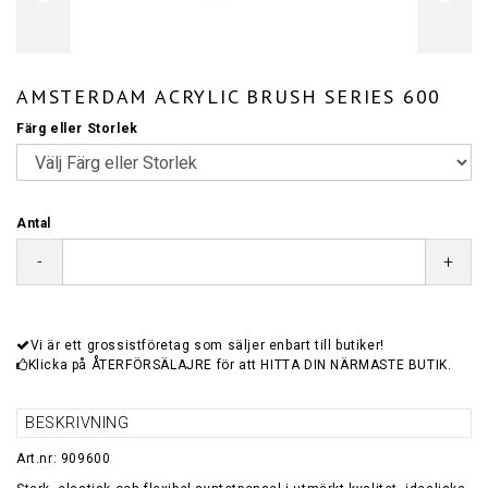
AMSTERDAM ACRYLIC BRUSH SERIES 600
Färg eller Storlek
Antal
-
+
Vi är ett grossistföretag som säljer enbart till butiker!
Klicka på ÅTERFÖRSÄLAJRE för att HITTA DIN NÄRMASTE BUTIK.
BESKRIVNING
Art.nr: 909600