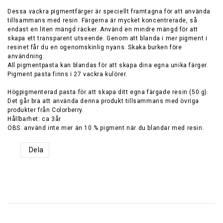
Dessa vackra pigmentfärger är speciellt framtagna för att använda
tillsammans med resin. Färgerna är mycket koncentrerade, så
endast en liten mängd räcker. Använd en mindre mängd för att
skapa ett transparent utseende. Genom att blanda i mer pigment i
resinet får du en ogenomskinlig nyans. Skaka burken före
användning.
All pigmentpasta kan blandas för att skapa dina egna unika färger.
Pigment pasta finns i 27 vackra kulörer.
Högpigmenterad pasta för att skapa ditt egna färgade resin (50 g).
Det går bra att använda denna produkt tillsammans med övriga
produkter från Colorberry.
Hållbarhet: ca 3år
Dela