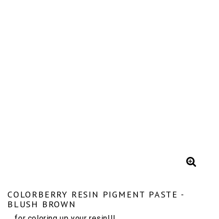
COLORBERRY RESIN PIGMENT PASTE -
BLUSH BROWN
... for coloring up your resin!!!