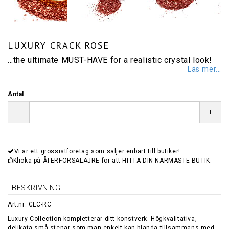
LUXURY CRACK ROSE
...the ultimate MUST-HAVE for a realistic crystal look!
Läs mer...
Antal
-
+
Vi är ett grossistföretag som säljer enbart till butiker!
Klicka på ÅTERFÖRSÄLAJRE för att HITTA DIN NÄRMASTE BUTIK.
BESKRIVNING
Art.nr: CLC-RC
Luxury Collection kompletterar ditt konstverk. Högkvalitativa,
delikata små stenar som man enkelt kan blanda tillsammans med