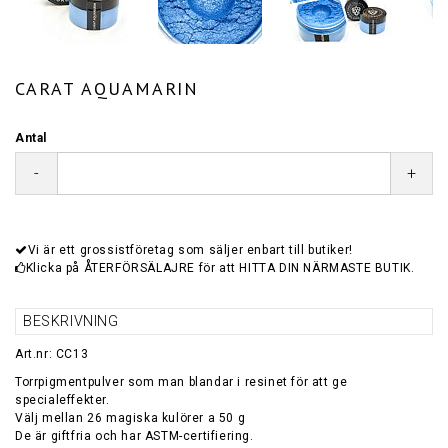
CARAT AQUAMARIN
Antal
-
+
Vi är ett grossistföretag som säljer enbart till butiker!
Klicka på ÅTERFÖRSÄLAJRE för att HITTA DIN NÄRMASTE BUTIK.
BESKRIVNING
Art.nr: CC13
Torrpigmentpulver som man blandar i resinet för att ge
specialeffekter.
Välj mellan 26 magiska kulörer a 50 g
De är giftfria och har ASTM-certifiering.