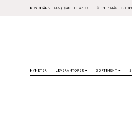
KUNDTJÄNST +46 (0)40 - 18 4700
ÖPPET: MÅN - FRE 8
NYHETER
LEVERANTÖRER
SORTIMENT
S