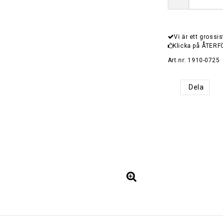
Vi är ett grossis
Klicka på ÅTERF
Art.nr: 1910-0725
Dela