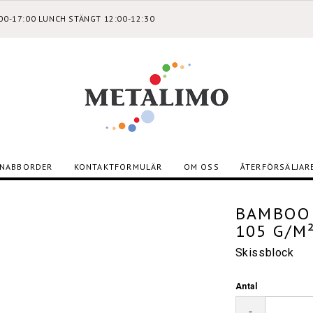
:00-17:00 LUNCH STÄNGT 12:00-12:30
NABBORDER
KONTAKTFORMULÄR
OM OSS
ÅTERFÖRSÄLJAR
BAMBOO 
105 G/M
Skissblock
Antal
-