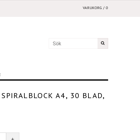
VARUKORG
/
0
E
SPIRALBLOCK A4, 30 BLAD,
²
+