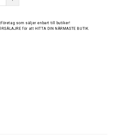
tföretag som säljer enbart till butiker!
ÖRSÄLAJRE för att HITTA DIN NÄRMASTE BUTIK.